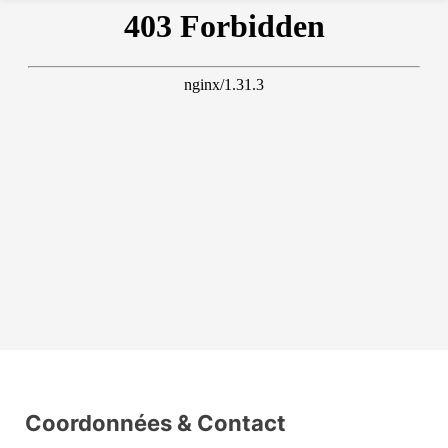
Coordonnées & Contact